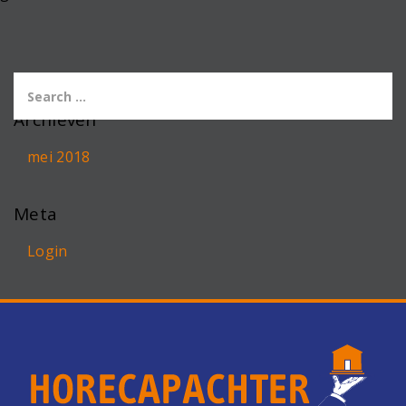
Archieven
mei 2018
Meta
Login