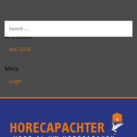
Archieven
mei 2018
Meta
Login