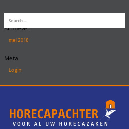
Archieven
mei 2018
Meta
Login