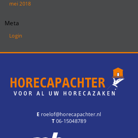
mei 2018
Meta
Login
E
roelof@horecapachter.nl
T
06-15048789