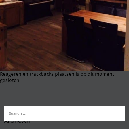
Reageren en trackbacks plaatsen is op dit moment
gesloten.
Archieven