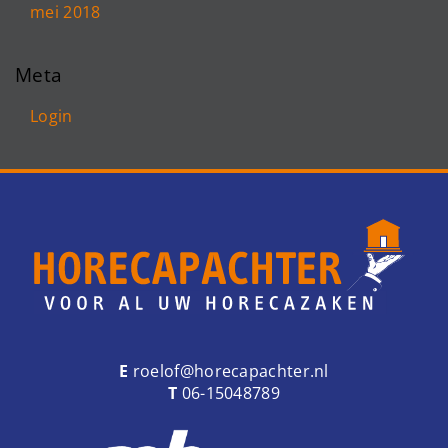
mei 2018
Meta
Login
E
roelof@horecapachter.nl
T
06-15048789