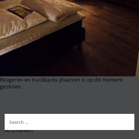
Reageren en trackbacks plaatsen is op dit moment
gesloten.
Archieven