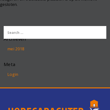
gesloten.
Archieven
mei 2018
Meta
Login