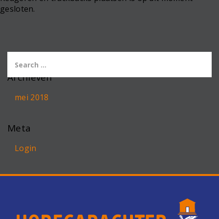
gesloten.
Archieven
mei 2018
Meta
Login