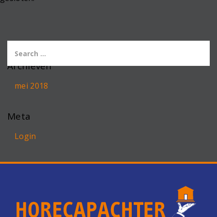
Archieven
mei 2018
Meta
Login