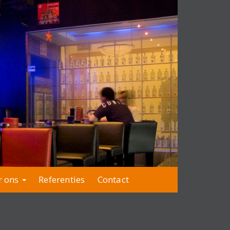
r ons
Referenties
Contact