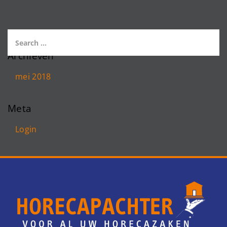
Archieven
mei 2018
Meta
Login