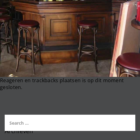
Reageren en trackbacks plaatsen is op dit moment
gesloten.
Archieven