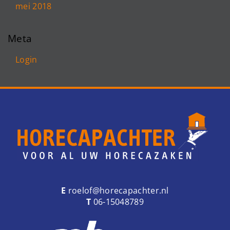
mei 2018
Meta
Login
E
roelof@horecapachter.nl
T
06-15048789