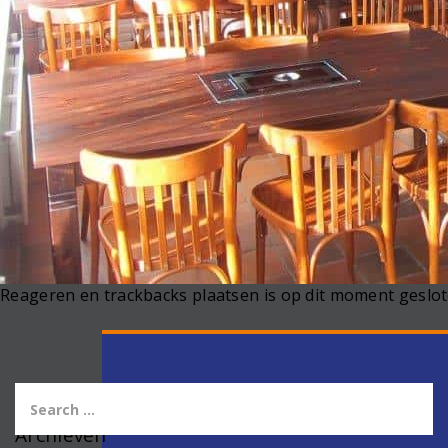
Reageren en trackbacks plaatsen is op dit moment geslot
Archieven