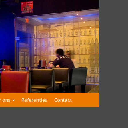
r ons
Referenties
Contact