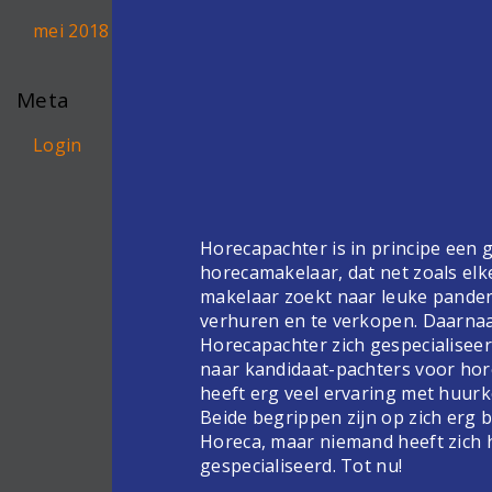
mei 2018
Meta
Login
Horecapachter is in principe een
horecamakelaar, dat net zoals elk
makelaar zoekt naar leuke pande
verhuren en te verkopen. Daarnaa
Horecapachter zich gespecialiseer
naar kandidaat-pachters voor hor
heeft erg veel ervaring met huur
Beide begrippen zijn op zich erg 
Horeca, maar niemand heeft zich 
gespecialiseerd. Tot nu!