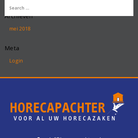
Archieven
mei 2018
Meta
Login