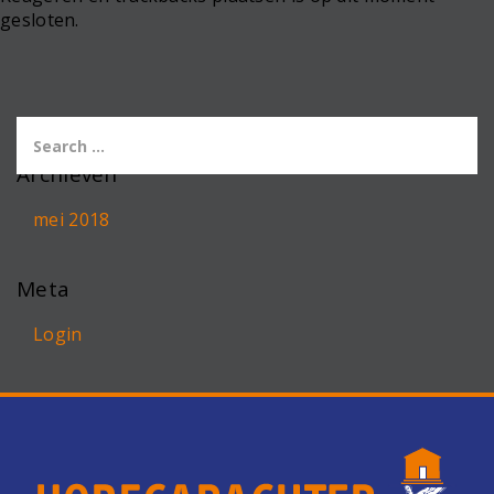
gesloten.
Archieven
mei 2018
Meta
Login