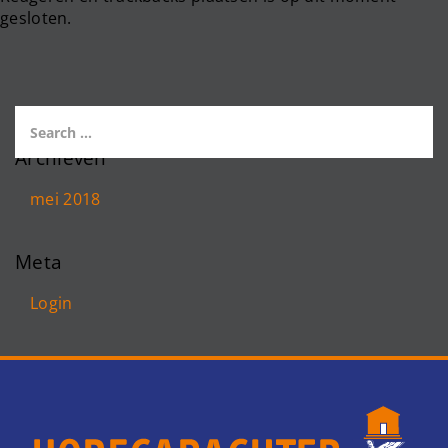
gesloten.
Archieven
mei 2018
Meta
Login