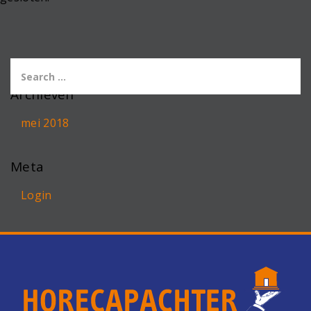
Archieven
mei 2018
Meta
Login