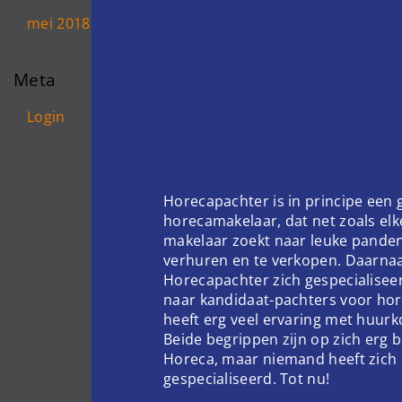
mei 2018
Meta
Login
Horecapachter is in principe een
horecamakelaar, dat net zoals el
makelaar zoekt naar leuke pande
verhuren en te verkopen. Daarnaa
Horecapachter zich gespecialisee
naar kandidaat-pachters voor hor
heeft erg veel ervaring met huur
Beide begrippen zijn op zich erg 
Horeca, maar niemand heeft zich 
gespecialiseerd. Tot nu!