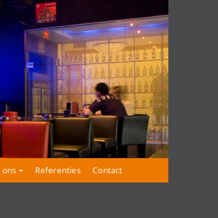
 ons
Referenties
Contact