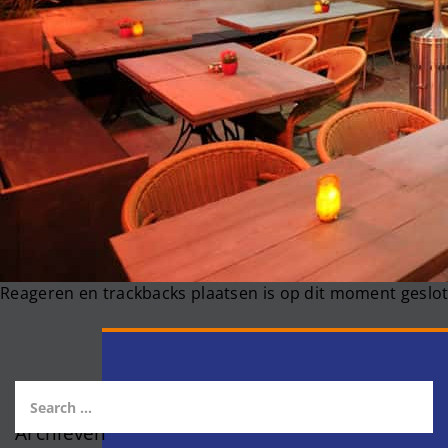
Reageren en trackbacks plaatsen is op dit moment geslot
Archieven