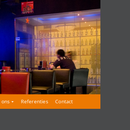
 ons
Referenties
Contact