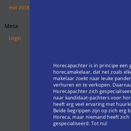
mei 2018
Meta
Login
Horecapachter is in principe een
horecamakelaar, dat net zoals el
makelaar zoekt naar leuke pande
verhuren en te verkopen. Daarnaa
Horecapachter zich gespecialisee
naar kandidaat-pachters voor hor
heeft erg veel ervaring met huur
Beide begrippen zijn op zich erg 
Horeca, maar niemand heeft zich 
gespecialiseerd. Tot nu!