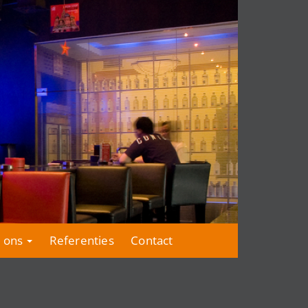
 ons
Referenties
Contact