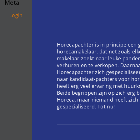
Meta
Login
Horecapachter is in principe een
horecamakelaar, dat net zoals el
makelaar zoekt naar leuke pande
verhuren en te verkopen. Daarnaa
Horecapachter zich gespecialisee
naar kandidaat-pachters voor hor
heeft erg veel ervaring met huur
Beide begrippen zijn op zich erg 
Horeca, maar niemand heeft zich 
gespecialiseerd. Tot nu!