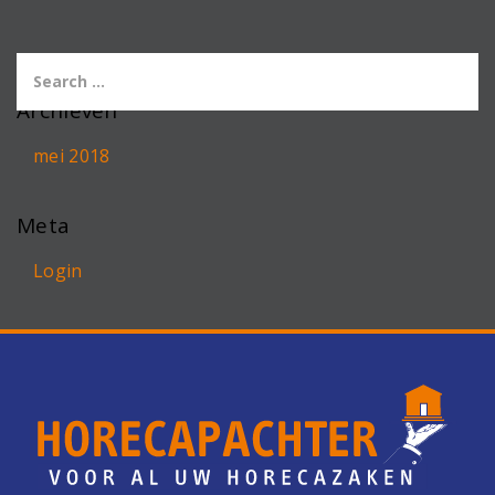
Archieven
mei 2018
Meta
Login