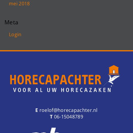
mei 2018
Meta
Login
E
roelof@horecapachter.nl
T
06-15048789