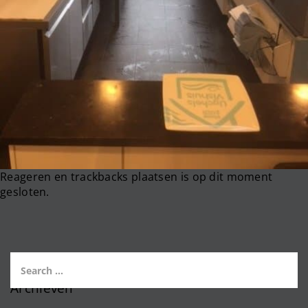
Reageren en trackbacks plaatsen is op dit moment
gesloten.
Archieven