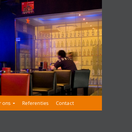
r ons
Referenties
Contact