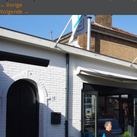
←
Vorige
Volgende
→