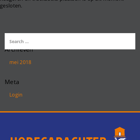
gesloten.
Archieven
mei 2018
Meta
Login