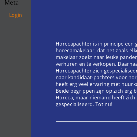
Meta
Login
Horecapachter is in principe een
horecamakelaar, dat net zoals el
makelaar zoekt naar leuke pande
verhuren en te verkopen. Daarnaa
Horecapachter zich gespecialisee
naar kandidaat-pachters voor hor
heeft erg veel ervaring met huur
Beide begrippen zijn op zich erg 
Horeca, maar niemand heeft zich 
gespecialiseerd. Tot nu!