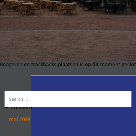
Reageren en trackbacks plaatsen is op dit moment geslot
Archieven
mei 2018