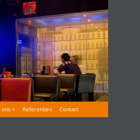
 ons
Referenties
Contact