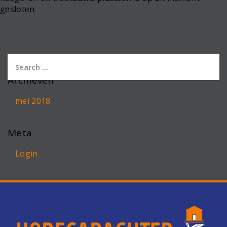
gesloten.
Archieven
mei 2018
Meta
Login