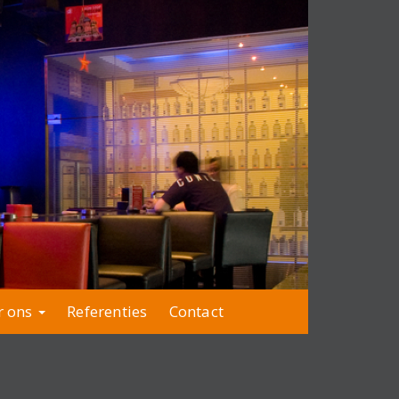
r ons
Referenties
Contact