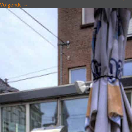
Volgende
→