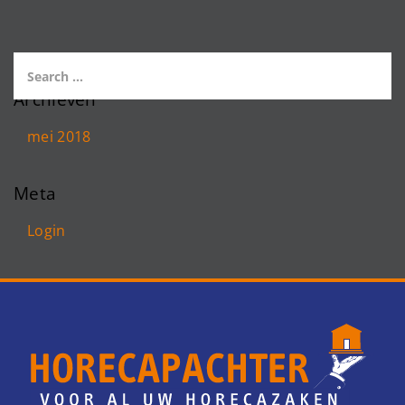
Archieven
mei 2018
Meta
Login