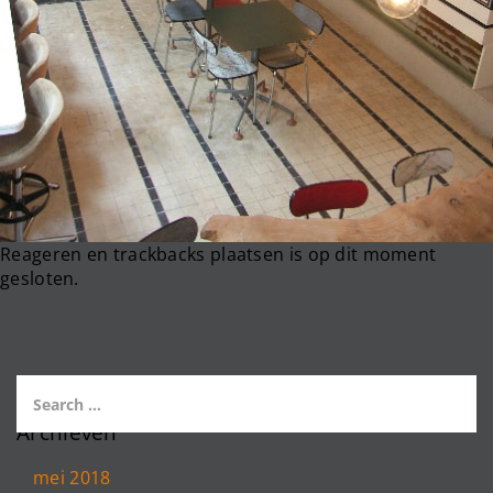
Reageren en trackbacks plaatsen is op dit moment
gesloten.
Archieven
mei 2018