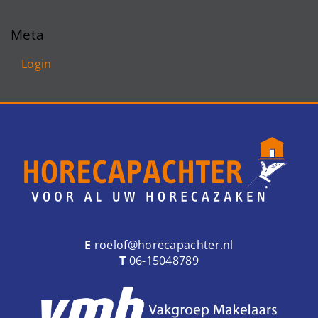
Meta
Login
E
roelof@horecapachter.nl
T
06-15048789