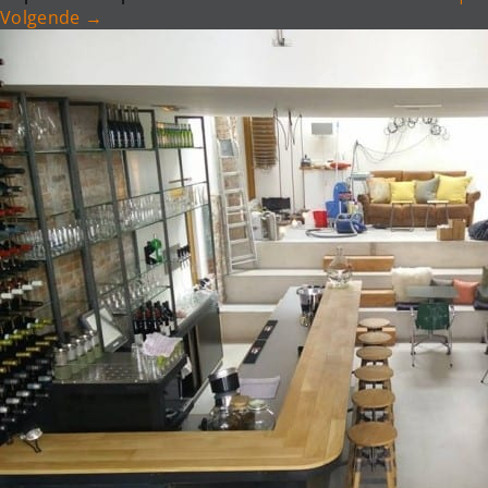
Volgende
→