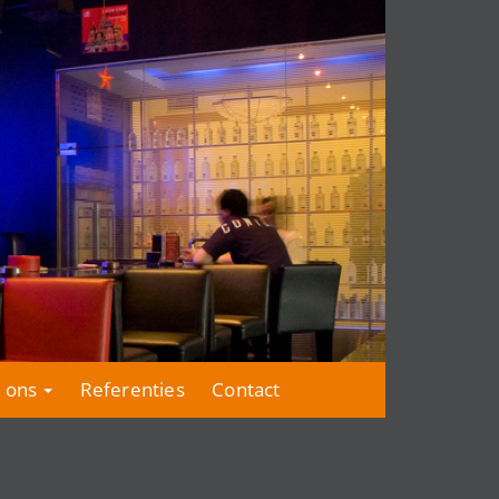
 ons
Referenties
Contact