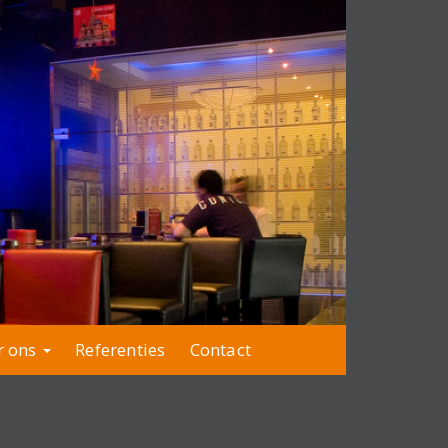
r ons
Referenties
Contact