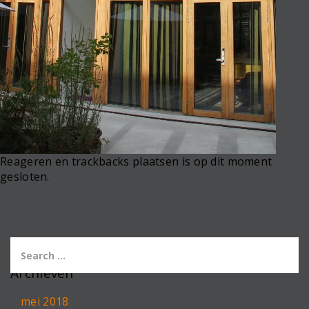
Reageren en trackbacks plaatsen is op dit moment
gesloten.
Archieven
mei 2018