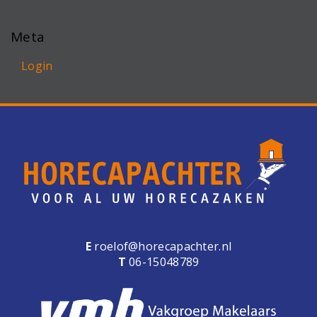
Meta
Login
E
roelof@horecapachter.nl
T
06-15048789