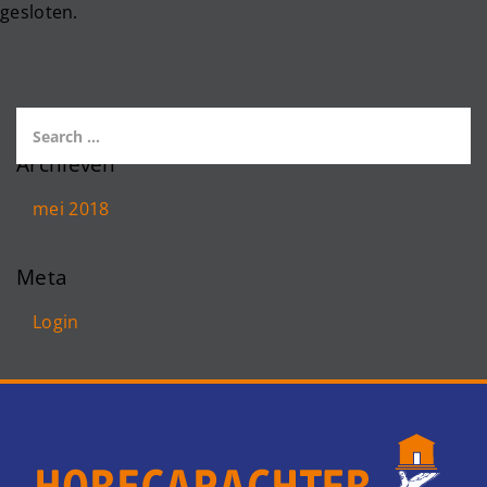
gesloten.
Archieven
mei 2018
Meta
Login