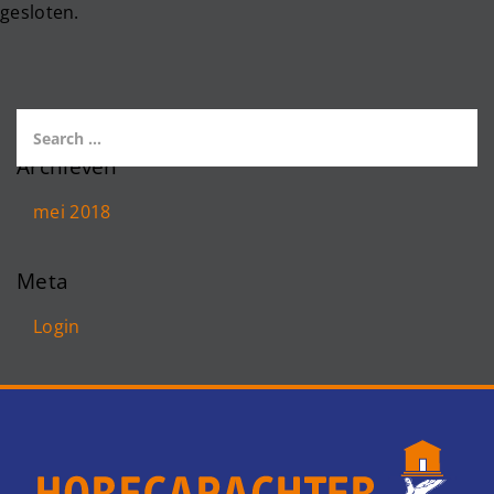
gesloten.
Archieven
mei 2018
Meta
Login