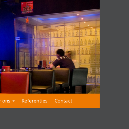
r ons
Referenties
Contact