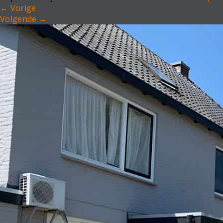
←
Vorige
Volgende
→