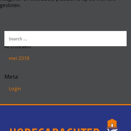
gesloten.
Archieven
mei 2018
Meta
Login