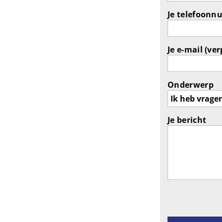
Je telefoonn
Je e-mail (ver
Onderwerp
Je bericht
Gelieve dit ve