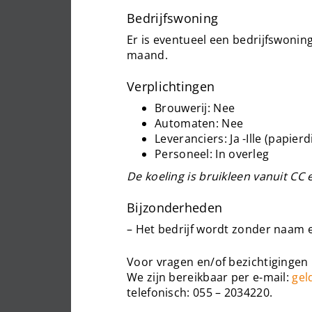
Bedrijfswoning
Er is eventueel een bedrijfswoning
maand.
Verplichtingen
Brouwerij: Nee
Automaten: Nee
Leveranciers: Ja -Ille (papier
Personeel: In overleg
De koeling is bruikleen vanuit CC 
Bijzonderheden
– Het bedrijf wordt zonder naam 
Voor vragen en/of bezichtigingen
We zijn bereikbaar per e-mail:
gel
telefonisch: 055 – 2034220.