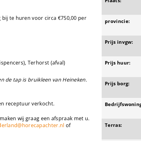
Plaats:
 bij te huren voor circa €750,00 per
provincie:
Prijs invgw:
dispencers), Terhorst (afval)
Prijs huur:
en de tap is bruikleen van Heineken.
Prijs borg:
en receptuur verkocht.
Bedrijfswoning
 maken wij graag een afspraak met u.
derland@horecapachter.nl
of
Terras: