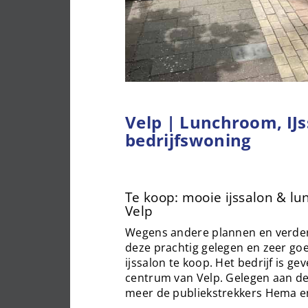
Velp | Lunchroom, IJ
bedrijfswoning
Te koop: mooie ijssalon & l
Velp
Wegens andere plannen en verdere
deze prachtig gelegen en zeer g
ijssalon te koop. Het bedrijf is ge
centrum van Velp. Gelegen aan de
meer de publiekstrekkers Hema en