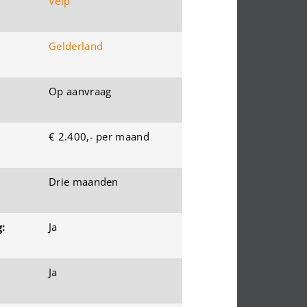
Velp
Gelderland
Op aanvraag
€ 2.400,- per maand
Drie maanden
:
Ja
Ja