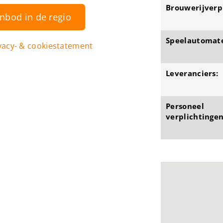
Brouwerijverpl
anbod in de regio
Speelautomat
vacy- & cookiestatement
Leveranciers:
Personeel
verplichtingen