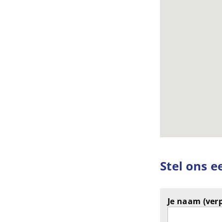
Stel ons e
Je naam (verp