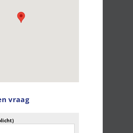
en vraag
licht)