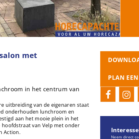
ssalon met
DOWNLOA
PLAN EEN
unchroom in het centrum van
 uitbreiding van de eigenaren staat
oed onderhouden lunchroom en
vestigd aan het mooie plein in het
 hoofdstraat van Velp met onder
Interesse
 Action.
Neem direct co