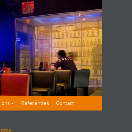
 ons
Referenties
Contact
ordeel