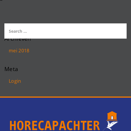
Archieven
mei 2018
Meta
Login