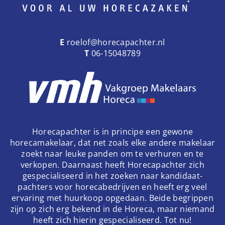
E
roelof@horecapachter.nl
T
06-15048789
Horecapachter is in principe een gewone
horecamakelaar, dat net zoals elke andere makelaar
zoekt naar leuke panden om te verhuren en te
verkopen. Daarnaast heeft Horecapachter zich
gespecialiseerd in het zoeken naar kandidaat-
pachters voor horecabedrijven en heeft erg veel
ervaring met huurkoop opgedaan. Beide begrippen
zijn op zich erg bekend in de Horeca, maar niemand
heeft zich hierin gespecialiseerd. Tot nu!