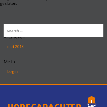
gesloten.
Archieven
mei 2018
Meta
Login