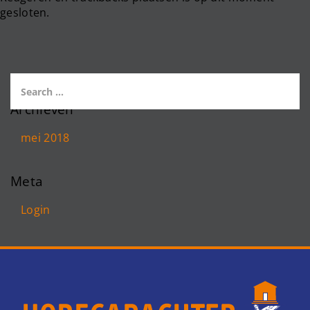
gesloten.
Archieven
mei 2018
Meta
Login