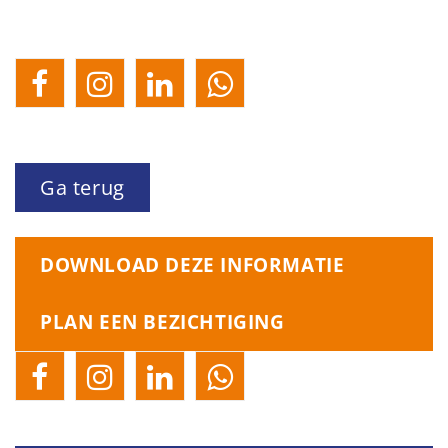
Ga terug
DOWNLOAD DEZE INFORMATIE
PLAN EEN BEZICHTIGING