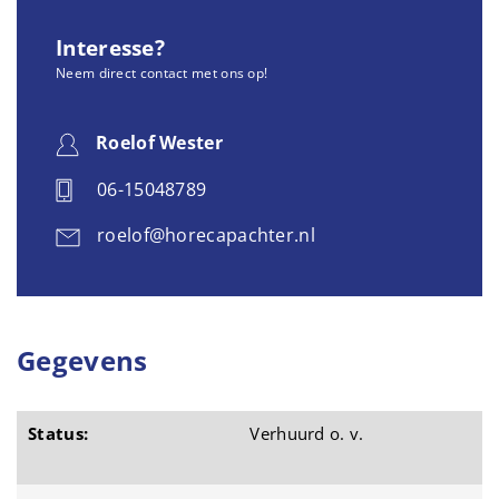
Interesse?
Neem direct contact met ons op!
Roelof Wester
06-15048789
roelof@horecapachter.nl
Gegevens
Status:
Verhuurd o. v.