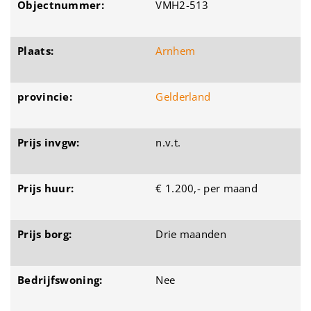
Objectnummer:
VMH2-513
Plaats:
Arnhem
provincie:
Gelderland
Prijs invgw:
n.v.t.
Prijs huur:
€ 1.200,- per maand
Prijs borg:
Drie maanden
Bedrijfswoning:
Nee