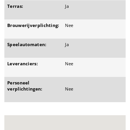
Terras:
Ja
Brouwerijverplichting:
Nee
Speelautomaten:
Ja
Leveranciers:
Nee
Personeel
verplichtingen:
Nee