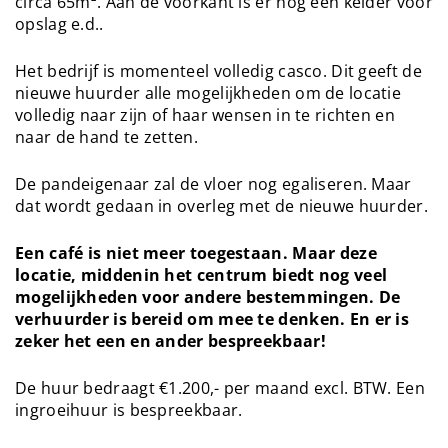
circa 65m². Aan de voorkant is er nog een kelder voor
opslag e.d..
Het bedrijf is momenteel volledig casco. Dit geeft de
nieuwe huurder alle mogelijkheden om de locatie
volledig naar zijn of haar wensen in te richten en
naar de hand te zetten.
De pandeigenaar zal de vloer nog egaliseren. Maar
dat wordt gedaan in overleg met de nieuwe huurder.
Een café is niet meer toegestaan. Maar deze
locatie, middenin het centrum biedt nog veel
mogelijkheden voor andere bestemmingen. De
verhuurder is bereid om mee te denken. En er is
zeker het een en ander bespreekbaar!
De huur bedraagt €1.200,- per maand excl. BTW. Een
ingroeihuur is bespreekbaar.