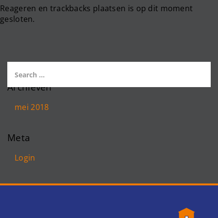
Reageren en trackbacks plaatsen is op dit moment
gesloten.
Archieven
mei 2018
Meta
Login