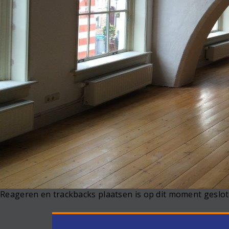
Reageren en trackbacks plaatsen is op dit moment geslot