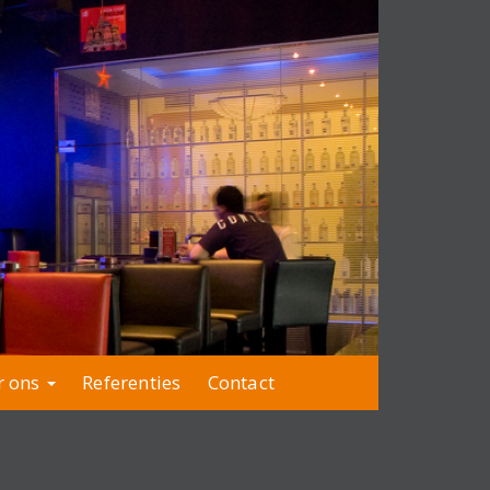
r ons
Referenties
Contact