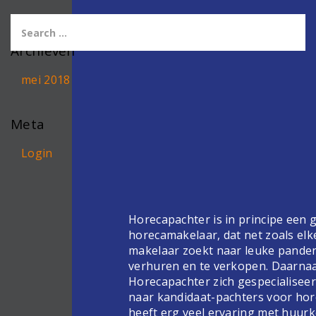
Archieven
mei 2018
Meta
Login
Horecapachter is in principe een
horecamakelaar, dat net zoals elk
makelaar zoekt naar leuke pande
verhuren en te verkopen. Daarnaa
Horecapachter zich gespecialiseer
naar kandidaat-pachters voor hor
heeft erg veel ervaring met huur