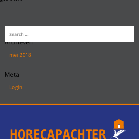
Archieven
mei 2018
Meta
Login