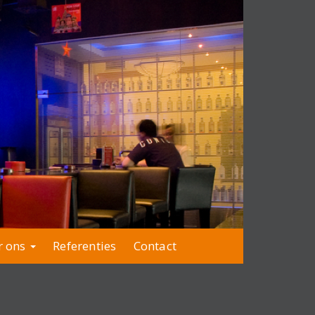
r ons
Referenties
Contact