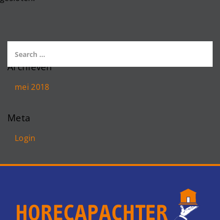
Archieven
mei 2018
Meta
Login