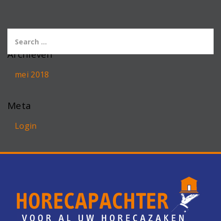
Archieven
mei 2018
Meta
Login