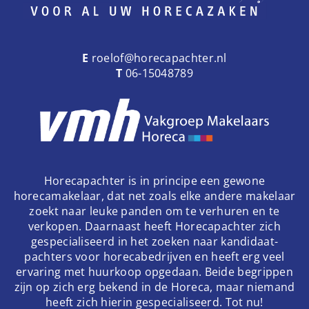
E
roelof@horecapachter.nl
T
06-15048789
Horecapachter is in principe een gewone
horecamakelaar, dat net zoals elke andere makelaar
zoekt naar leuke panden om te verhuren en te
verkopen. Daarnaast heeft Horecapachter zich
gespecialiseerd in het zoeken naar kandidaat-
pachters voor horecabedrijven en heeft erg veel
ervaring met huurkoop opgedaan. Beide begrippen
zijn op zich erg bekend in de Horeca, maar niemand
heeft zich hierin gespecialiseerd. Tot nu!