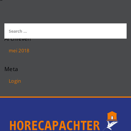
Archieven
mei 2018
Meta
Login