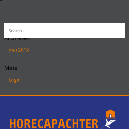
Archieven
mei 2018
Meta
Login