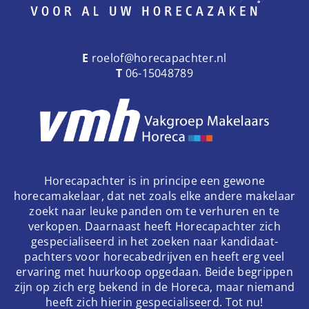
E
roelof@horecapachter.nl
T
06-15048789
Horecapachter is in principe een gewone
horecamakelaar, dat net zoals elke andere makelaar
zoekt naar leuke panden om te verhuren en te
verkopen. Daarnaast heeft Horecapachter zich
gespecialiseerd in het zoeken naar kandidaat-
pachters voor horecabedrijven en heeft erg veel
ervaring met huurkoop opgedaan. Beide begrippen
zijn op zich erg bekend in de Horeca, maar niemand
heeft zich hierin gespecialiseerd. Tot nu!