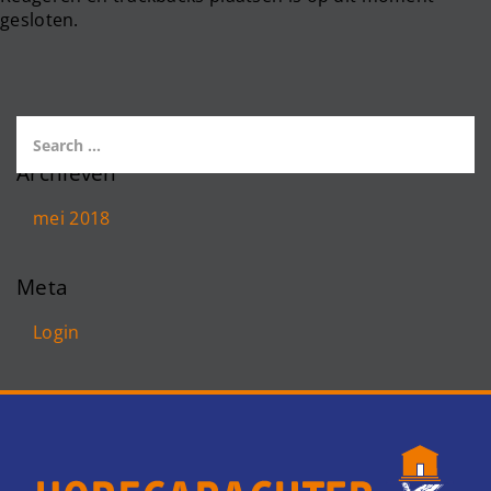
gesloten.
Archieven
mei 2018
Meta
Login